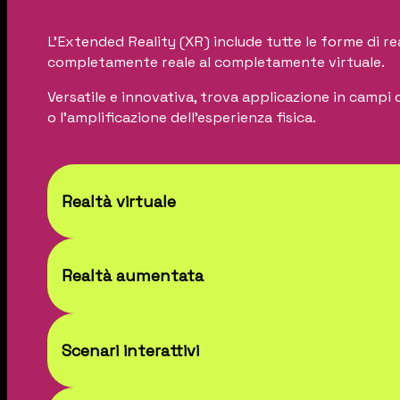
L’Extended Reality (XR) include tutte le forme di r
completamente reale al completamente virtuale.
Versatile e innovativa, trova applicazione in campi 
o l’amplificazione dell’esperienza fisica.
Realtà virtuale
Realtà aumentata
La VR, o Realtà Virtuale, immerge completamente l’
tridimensionali, vivendo esperienze totalizzanti, v
Scenari interattivi
L’AR, o Realtà Aumentata, introduce elementi digi
grafiche e interazioni virtuali che si integrano con